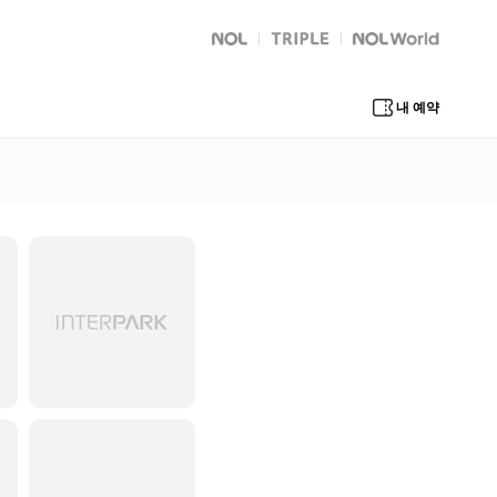
NOL
트리플
Global Interpark
내 예약