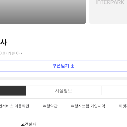
리사
0.0
(리뷰
0
)
쿠폰받기
시설정보
반서비스 이용약관
여행약관
여행자보험 가입내역
티켓
고객센터