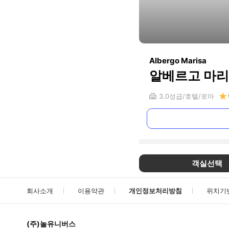
Albergo Marisa
알베르고 마
3.0
성급
호텔
로마
객실선택
회사소개
이용약관
개인정보처리방침
위치기
(주)놀유니버스