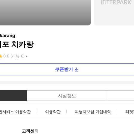
ikarang
리포 치카랑
0.0
(리뷰
0
)
쿠폰받기
시설정보
반서비스 이용약관
여행약관
여행자보험 가입내역
티켓
고객센터