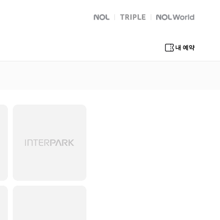
NOL
트리플
Global Interpark
내 예약