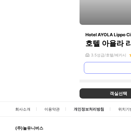
Hotel AYOLA Lippo C
호텔 아욜라 
3.5
성급
호텔
베카시
객실선택
회사소개
이용약관
개인정보처리방침
위치기
(주)놀유니버스