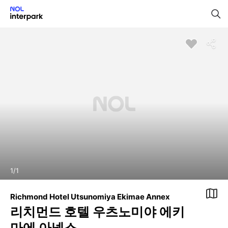
1
/
1
Richmond Hotel Utsunomiya Ekimae Annex
리치먼드 호텔 우츠노미야 에키
마에 아넥스