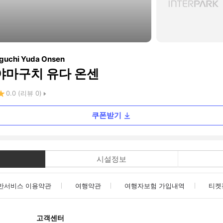
aguchi Yuda Onsen
 야마구치 유다 온센
0.0
(리뷰
0
)
쿠폰받기
시설정보
반서비스 이용약관
여행약관
여행자보험 가입내역
티켓
고객센터