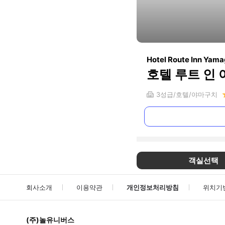
Hotel Route Inn Yam
호텔 루트 인
3
성급
호텔
야마구치
객실선택
회사소개
이용약관
개인정보처리방침
위치기
(주)놀유니버스