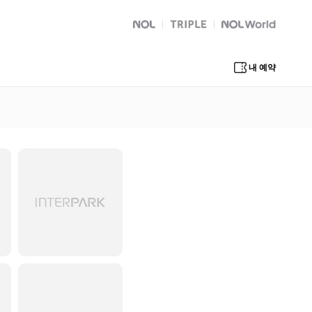
NOL
트리플
Global Interpark
내 예약