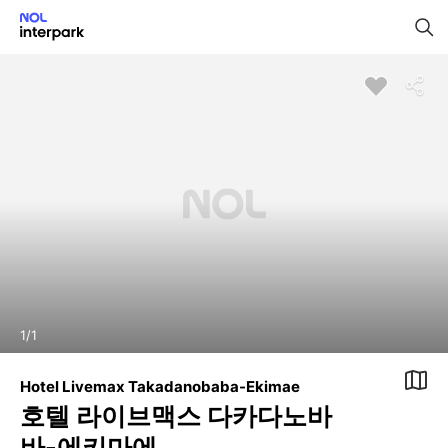
1
/
1
Hotel Livemax Takadanobaba-Ekimae
호텔 라이브맥스 다카다노바
바-에키마에