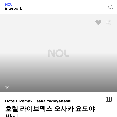
1
/
1
Hotel Livemax Osaka Yodoyabashi
호텔 라이브맥스 오사카 요도야
바시