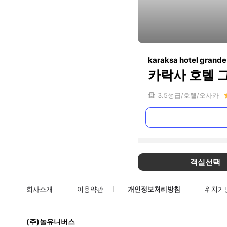
karaksa hotel grand
카락사 호텔 
3.5
성급
호텔
오사카
객실선택
회사소개
이용약관
개인정보처리방침
위치기
(주)놀유니버스