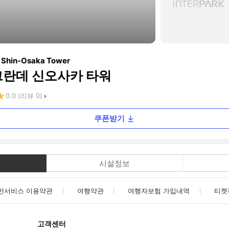
e Shin-Osaka Tower
그란데 신오사카 타워
0.0
(리뷰
0
)
쿠폰받기
시설정보
반서비스 이용약관
여행약관
여행자보험 가입내역
티켓
고객센터