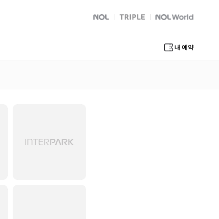
NOL
트리플
Global Interpark
내 예약