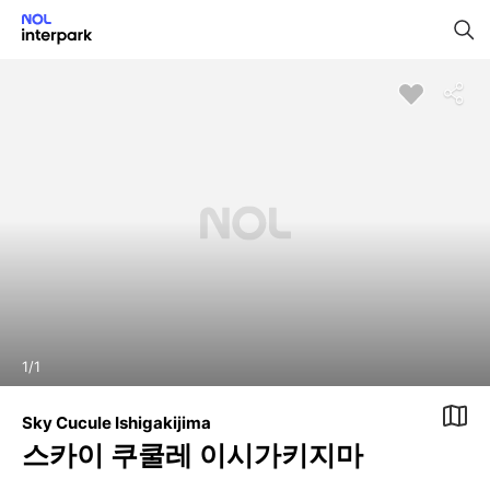
1
/
1
Sky Cucule Ishigakijima
스카이 쿠쿨레 이시가키지마