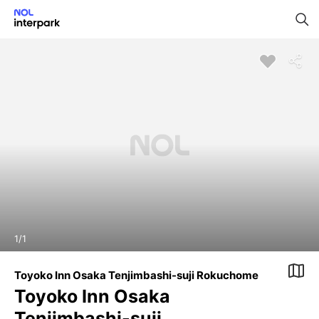
1
/
1
Toyoko Inn Osaka Tenjimbashi-suji Rokuchome
Toyoko Inn Osaka
Tenjimbashi-suji