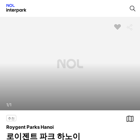
1
/
1
추천
Roygent Parks Hanoi
로이젠트 파크 하노이