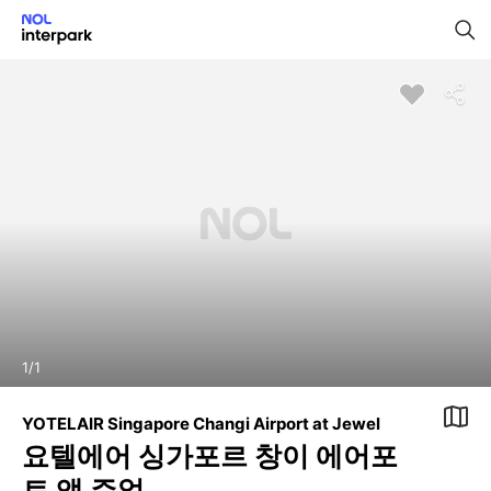
1
/
1
YOTELAIR Singapore Changi Airport at Jewel
요텔에어 싱가포르 창이 에어포
트 앳 주얼