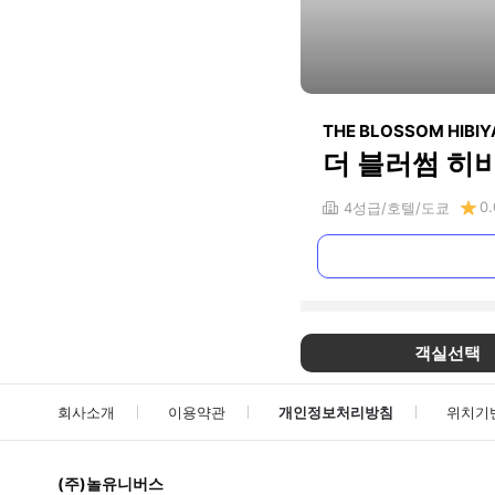
THE BLOSSOM HIBIY
더 블러썸 히
0.
4
성급
호텔
도쿄
객실선택
회사소개
이용약관
개인정보처리방침
위치기
(주)놀유니버스