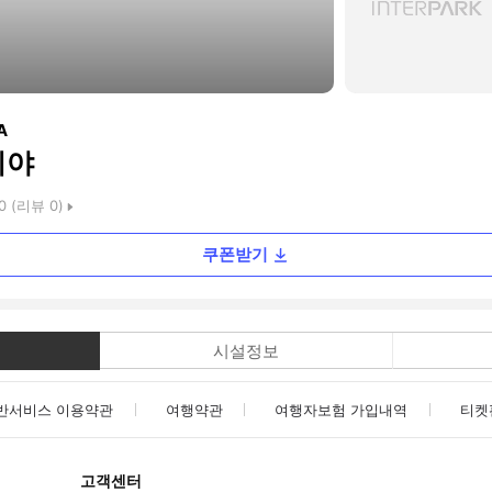
A
비야
0
(리뷰
0
)
쿠폰받기
시설정보
반서비스 이용약관
여행약관
여행자보험 가입내역
티켓
고객센터