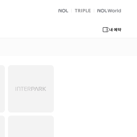
NOL
트리플
Global Interpark
내 예약