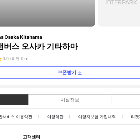
as Osaka Kitahama
 캔버스 오사카 기타하마
0.0
(리뷰
0
)
쿠폰받기
시설정보
반서비스 이용약관
여행약관
여행자보험 가입내역
티켓
고객센터