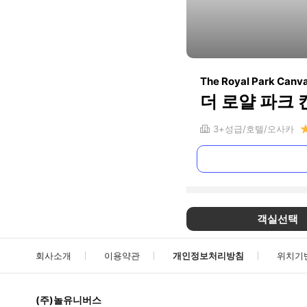
The Royal Park Canv
더 로얄 파크
3+
성급
호텔
오사카
객실선택
회사소개
이용약관
개인정보처리방침
위치기
(주)놀유니버스