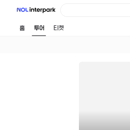
NOL 인터파크
홈
투어
티켓