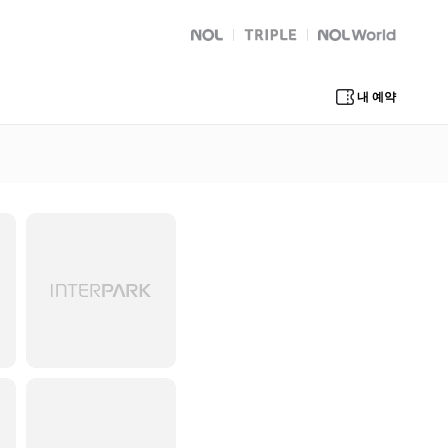
NOL
트리플
Global Interpark
내 예약