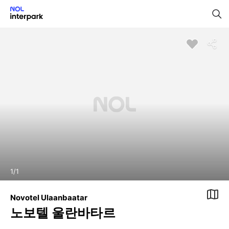
1
/
1
Novotel Ulaanbaatar
노보텔 울란바타르