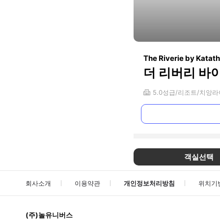
The Riverie by Katath
더 리버리 바
5.0
성급
리조트
치앙라
객실선택
회사소개
이용약관
개인정보처리방침
위치기
(주)놀유니버스