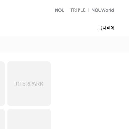
NOL
트리플
Global Interpark
내 예약