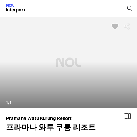
1
/
1
Pramana Watu Kurung Resort
프라마나 와투 쿠룽 리조트