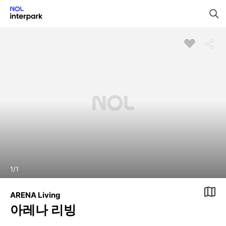
1
/
1
ARENA Living
아레나 리빙