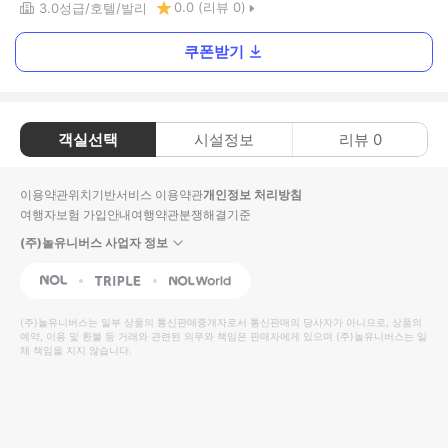
0.0
(리뷰
0
)
3.0
성급
호텔
발리
쿠폰받기
객실선택
시설정보
리뷰
0
이용약관
위치기반서비스 이용약관
개인정보 처리방침
여행자보험 가입안내
여행약관
분쟁해결기준
(주)놀유니버스 사업자 정보
NOL
Triple
Interpark Global
(주)놀유니버스
는 일부 상품의 통신판매중개자로서 통신판매의 당사자가 아니므로, 상품의
예약, 이용 및 환불 등 거래와 관련된 의무와 책임은 판매자에게 있으며
(주)놀유니버스
는 일
체 책임을 지지 않습니다.