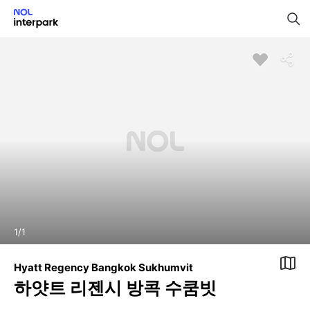
1
/
1
Hyatt Regency Bangkok Sukhumvit
하얏트 리젠시 방콕 수쿰빗