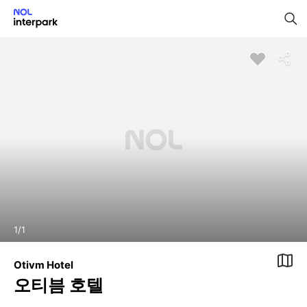
1
/
1
Otivm Hotel
오티븜 호텔