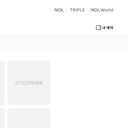
NOL
트리플
Global Interpark
내 예약