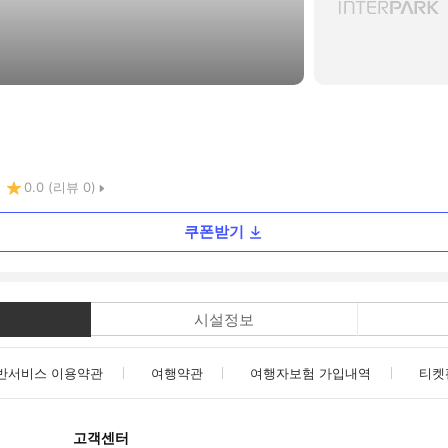
0.0
(리뷰
0
)
쿠폰받기
시설정보
반서비스 이용약관
여행약관
여행자보험 가입내역
티켓
고객센터