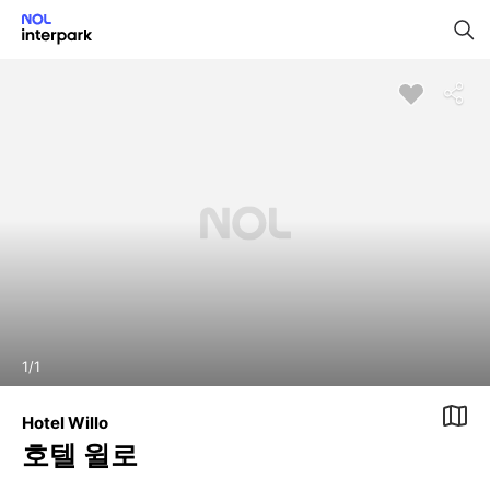
1
/
1
Hotel Willo
호텔 윌로