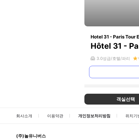
Hotel 31 - Paris Tour E
Hôtel 31 - Pa
3.0
성급
호텔
파리
객실선택
회사소개
이용약관
개인정보처리방침
위치기
(주)놀유니버스