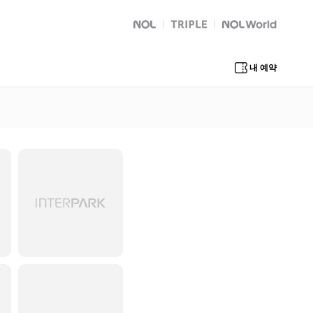
NOL
트리플
Global Interpark
내 예약