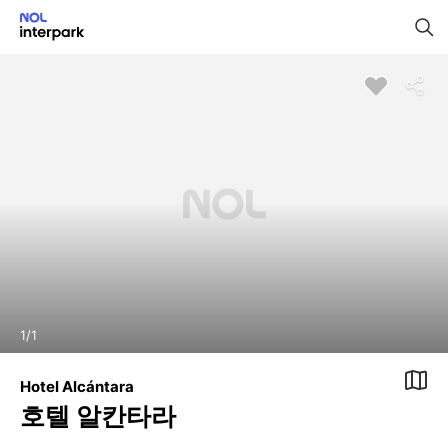
1
/
1
Hotel Alcántara
호텔 알칸타라