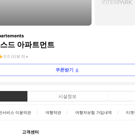
partements
비스드 아파트먼트
0.0
(리뷰
0
)
쿠폰받기
시설정보
반서비스 이용약관
여행약관
여행자보험 가입내역
티켓
고객센터