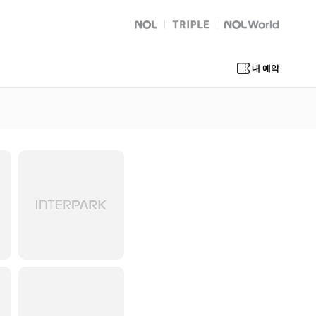
NOL
트리플
Global Interpark
내 예약