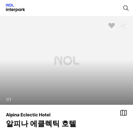
1
/
1
Alpina Eclectic Hotel
알피나 에클렉틱 호텔