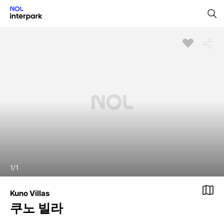
1
/
1
Kuno Villas
쿠노 빌라