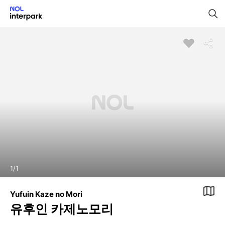
1
/
1
Yufuin Kaze no Mori
유후인 카제노모리