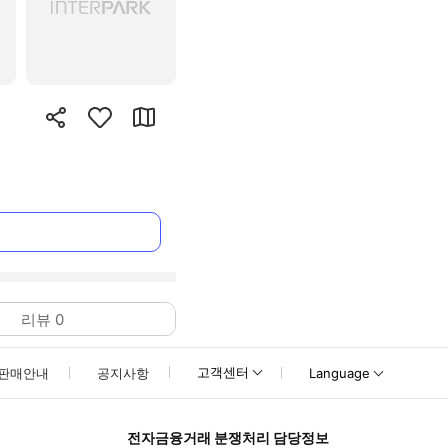
리뷰
0
고객센터
판매안내
공지사항
Language
전자금융거래 분쟁처리 담당정보