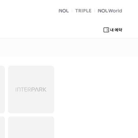
NOL
트리플
Global Interpark
내 예약