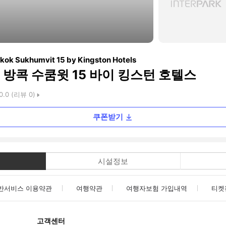
kok Sukhumvit 15 by Kingston Hotels
방콕 수쿰윗 15 바이 킹스턴 호텔스
0.0
(리뷰
0
)
쿠폰받기
시설정보
반서비스 이용약관
여행약관
여행자보험 가입내역
티켓
고객센터