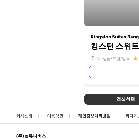
Kingston Suites Bang
킹스턴 스위트 
4.0
성급
호텔
방콕
객실선택
회사소개
이용약관
개인정보처리방침
위치기
(주)놀유니버스