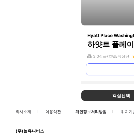
Hyatt Place Washing
하얏트 플레이
3.0
성급
호텔
워싱턴
객실선택
회사소개
이용약관
개인정보처리방침
위치기
(주)놀유니버스