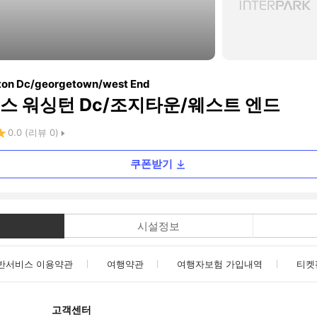
ton Dc/georgetown/west End
스 워싱턴 Dc/조지타운/웨스트 엔드
0.0
(리뷰
0
)
쿠폰받기
시설정보
반서비스 이용약관
여행약관
여행자보험 가입내역
티켓
고객센터