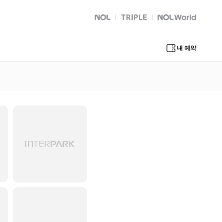
NOL
트리플
Global Interpark
내 예약