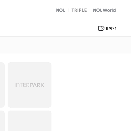
NOL
트리플
Global Interpark
내 예약