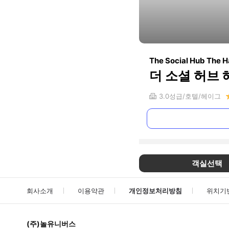
The Social Hub The 
더 소셜 허브
3.0
성급
호텔
헤이그
객실선택
회사소개
이용약관
개인정보처리방침
위치기
(주)놀유니버스