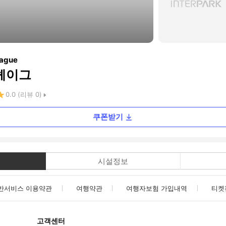
Hague
 헤이그
0.0
(리뷰
0
)
쿠폰받기
시설정보
반서비스 이용약관
여행약관
여행자보험 가입내역
티켓
고객센터