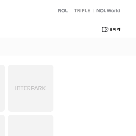
NOL
트리플
Global Interpark
내 예약