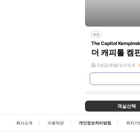
추천
The Capitol Kempinsk
더 캐피톨 켐
5
성급
호텔
싱가포르
객실선택
회사소개
이용약관
개인정보처리방침
위치기