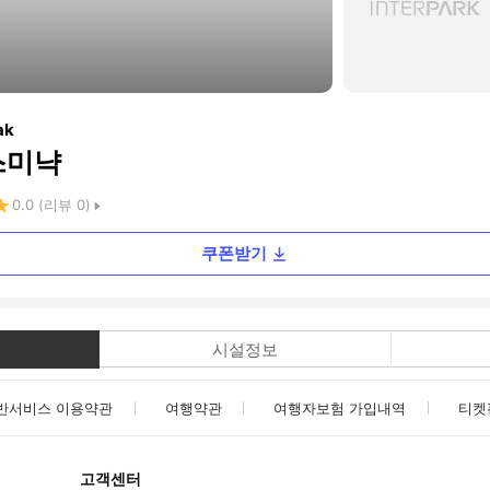
ak
스미냑
0.0
(리뷰
0
)
쿠폰받기
시설정보
반서비스 이용약관
여행약관
여행자보험 가입내역
티켓
고객센터