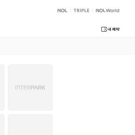
NOL
트리플
Global Interpark
내 예약