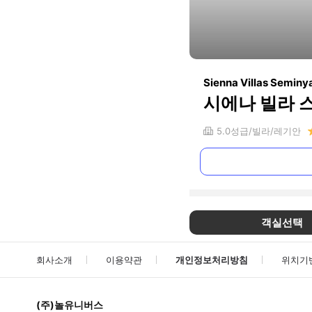
Sienna Villas Seminy
시에나 빌라 
5.0
성급
빌라
레기안
객실선택
회사소개
이용약관
개인정보처리방침
위치기
(주)놀유니버스