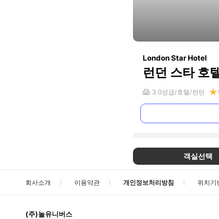
London Star Hotel
런던 스타 호
3.0
성급
호텔
런던
객실선택
회사소개
이용약관
개인정보처리방침
위치기
(주)놀유니버스