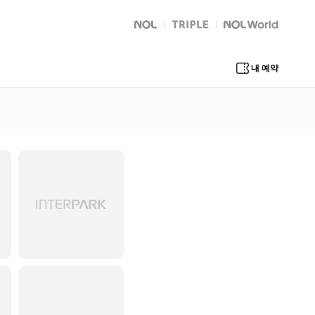
NOL
트리플
Global Interpark
내 예약