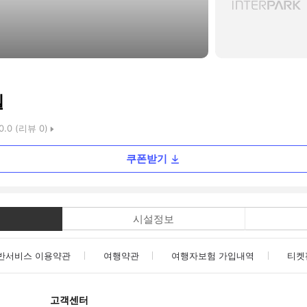
텔
0.0
(리뷰
0
)
쿠폰받기
시설정보
반서비스 이용약관
여행약관
여행자보험 가입내역
티켓
고객센터