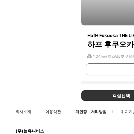
HafH Fukuoka THE LIF
하프 후쿠오카 
1.0
성급
호스텔
후쿠오
객실선택
회사소개
이용약관
개인정보처리방침
위치기
(주)놀유니버스