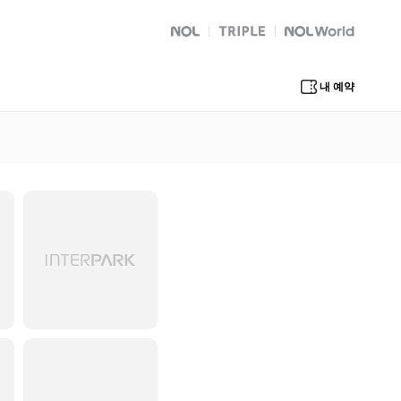
NOL
트리플
Global Interpark
내 예약