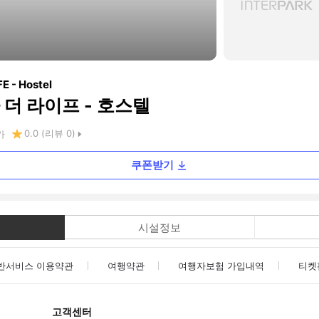
E - Hostel
더 라이프 - 호스텔
0.0
(리뷰
0
)
카
쿠폰받기
시설정보
반서비스 이용약관
여행약관
여행자보험 가입내역
티켓
고객센터