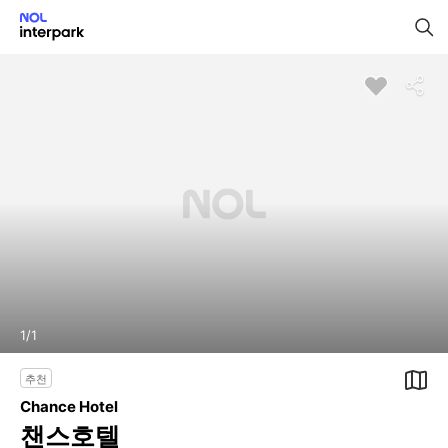
1
/
1
추천
Chance Hotel
챈스호텔