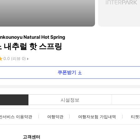
nkounoyu Natural Hot Spring
노 내추럴 핫 스프링
0.0
(리뷰
0
)
쿠폰받기
시설정보
반서비스 이용약관
여행약관
여행자보험 가입내역
티켓
고객센터