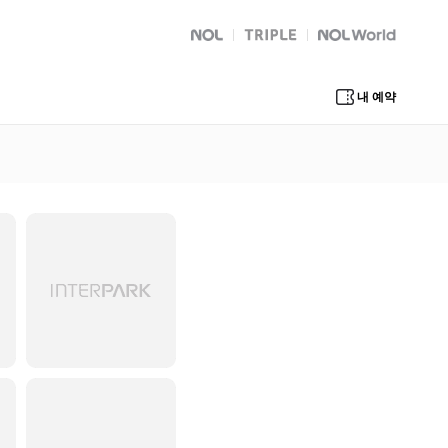
NOL
트리플
Global Interpark
내 예약