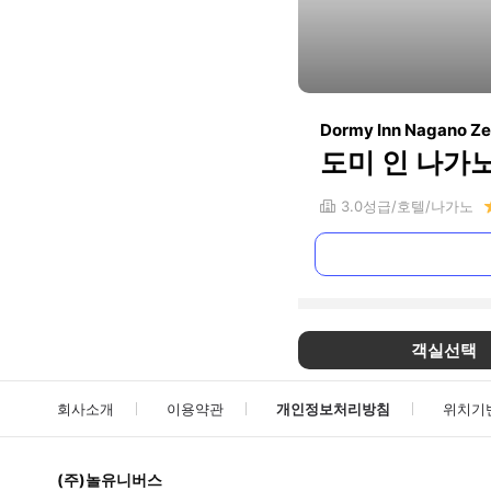
Dormy Inn Nagano Ze
도미 인 나가
3.0
성급
호텔
나가노
객실선택
회사소개
이용약관
개인정보처리방침
위치기
(주)놀유니버스