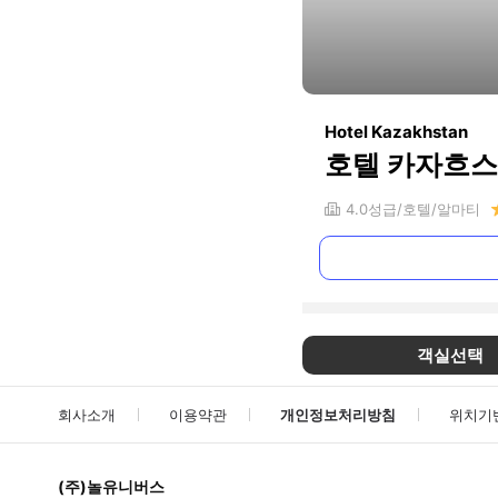
Hotel Kazakhstan
호텔 카자흐
4.0
성급
호텔
알마티
객실선택
회사소개
이용약관
개인정보처리방침
위치기
(주)놀유니버스