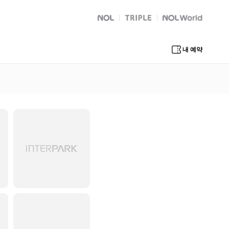
NOL
트리플
Global Interpark
내 예약