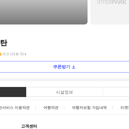
스탄
0.0
(리뷰
0
)
쿠폰받기
시설정보
반서비스 이용약관
여행약관
여행자보험 가입내역
티켓
고객센터