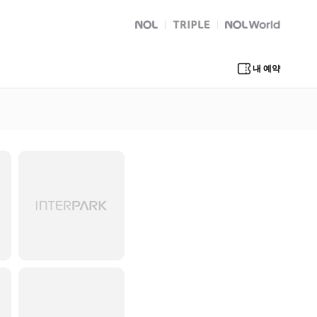
NOL
트리플
Global Interpark
내 예약