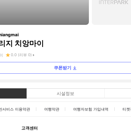
hiangmai
리지 치앙마이
0.0
(리뷰
0
)
이
쿠폰받기
시설정보
반서비스 이용약관
여행약관
여행자보험 가입내역
티켓
고객센터