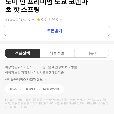
도미 인 프리미엄 도쿄 코덴마
초 핫 스프링
0.0
(리뷰
0
)
3
성급
호텔
도쿄
쿠폰받기
객실선택
시설정보
리뷰
0
이용약관
위치기반서비스 이용약관
개인정보 처리방침
여행자보험 가입안내
여행약관
분쟁해결기준
(주)놀유니버스 사업자 정보
NOL
Triple
Interpark Global
(주)놀유니버스
는 일부 상품의 통신판매중개자로서 통신판매의 당사자가 아니므로, 상품의
예약, 이용 및 환불 등 거래와 관련된 의무와 책임은 판매자에게 있으며
(주)놀유니버스
는 일
체 책임을 지지 않습니다.