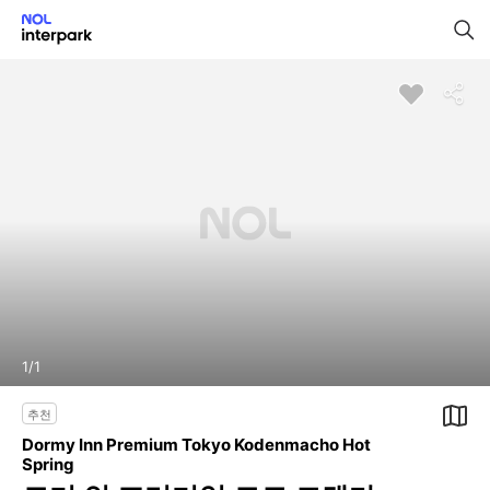
1
/
1
추천
Dormy Inn Premium Tokyo Kodenmacho Hot
Spring