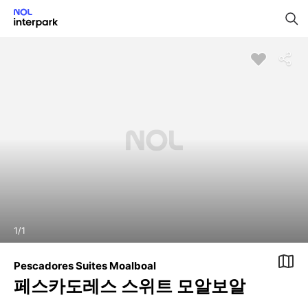
1
/
1
Pescadores Suites Moalboal
페스카도레스 스위트 모알보알