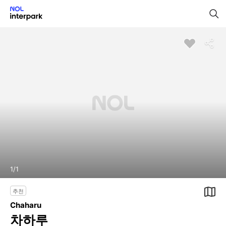
1
/
1
추천
Chaharu
차하루