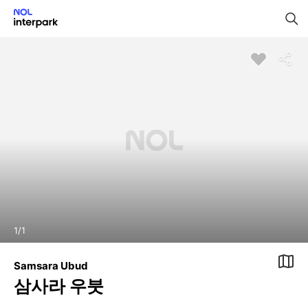
1
/
1
Samsara Ubud
삼사라 우붓