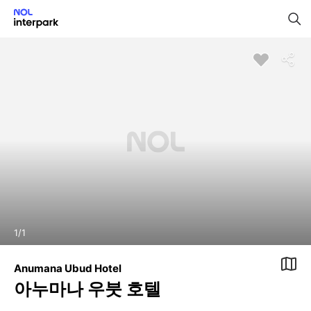
1
/
1
Anumana Ubud Hotel
아누마나 우붓 호텔