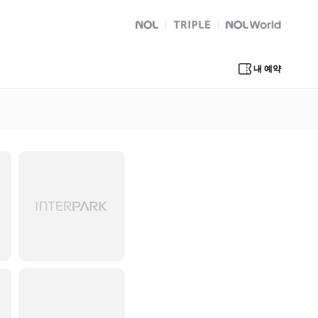
NOL
트리플
Global Interpark
내 예약