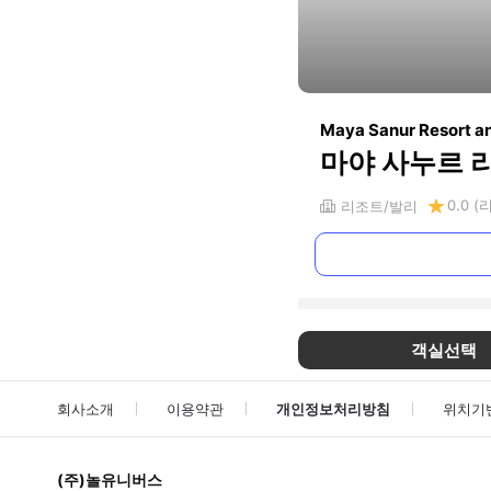
Maya Sanur Resort a
마야 사누르 
0.0
(
리조트
발리
객실선택
회사소개
이용약관
개인정보처리방침
위치기
(주)놀유니버스