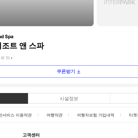
nd Spa
리조트 앤 스파
리뷰
0
)
쿠폰받기
시설정보
반서비스 이용약관
여행약관
여행자보험 가입내역
티켓
고객센터