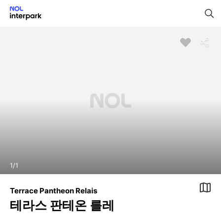
1
/
1
Terrace Pantheon Relais
테라스 판테온 를레