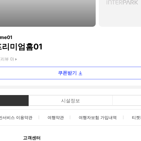
ome01
프리미엄홈01
(리뷰
0
)
쿠폰받기
시설정보
반서비스 이용약관
여행약관
여행자보험 가입내역
티켓
고객센터