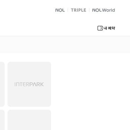
NOL
트리플
Global Interpark
내 예약