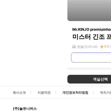
Mr.KINJO premiumh
미스터 긴조 
0.0
호텔
오키나와
객실선택
회사소개
이용약관
개인정보처리방침
위치기
(주)놀유니버스