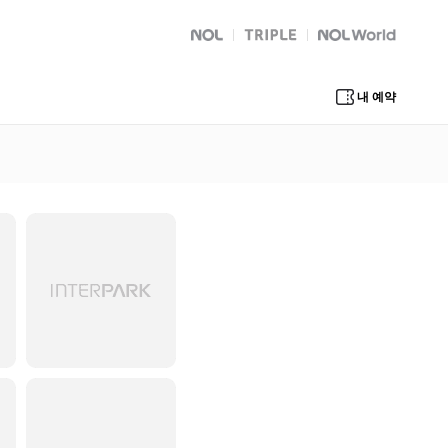
NOL
트리플
Global Interpark
내 예약