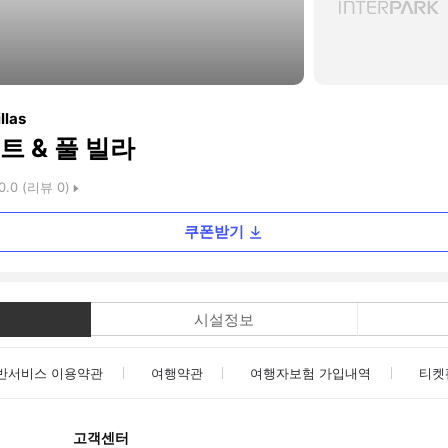
llas
 & 풀 빌라
0.0
(리뷰
0
)
쿠폰받기
시설정보
반서비스 이용약관
여행약관
여행자보험 가입내역
티켓
고객센터