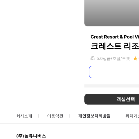
Crest Resort & Pool Vi
크레스트 리조트
5.0
성급
호텔
푸켓
객실선택
회사소개
이용약관
개인정보처리방침
위치기
(주)놀유니버스