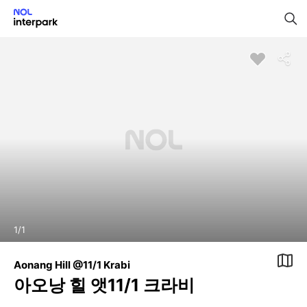
1
/
1
Aonang Hill @11/1 Krabi
아오낭 힐 앳11/1 크라비