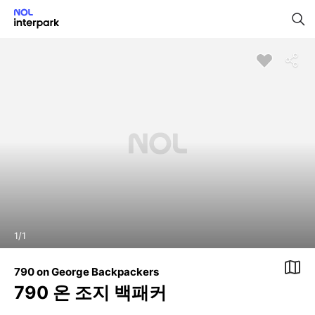
1
/
1
790 on George Backpackers
790 온 조지 백패커