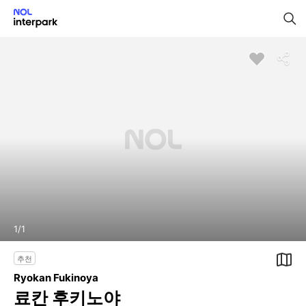
1
/
1
추천
Ryokan Fukinoya
료칸 후키노야